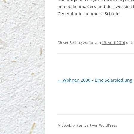
Immobilienmaklers und der, wie sich h
Generalunternehmers. Schade.
Dieser Beitrag wurde am
19. April 2016
unt
Beitragsnavigation
←
Wohnen 2000 – Eine Solarsiedlung
Mit Stolz präsentiert von WordPress