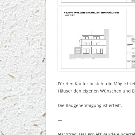
Für den Käufer besteht die Möglichk
Häuser den eigenen Wünschen und B
Die Baugenehmigung ist erteilt.
—
Nachtrag: Das Projekt wurde eingeste