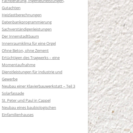
Fachberatung, Ingenieurleistungen,
Gutachten
Heizlastberechnungen
Datenbankprogrammierung
Sachverständigenleistungen
Der Innenstadtbaum
Innenraumklima für eine Orgel
Ohne Beton, ohne Zement
Ertüchtigen des Tragwerks – eine
Momentaufnahme
Dienstleistungen für Industrie und
Gewerbe
Neubau einer Klavierbauwerkstatt – Teil 3
Solarfassade
St. Peter und Paul in Cappel
Neubau eines baubiologischen
Einfamilienhauses