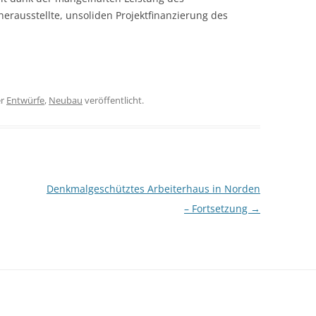
erausstellte, unsoliden Projektfinanzierung des
er
Entwürfe
,
Neubau
veröffentlicht.
Denkmalgeschütztes Arbeiterhaus in Norden
– Fortsetzung
→