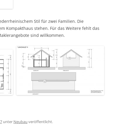
OJEKTE
derrheinischem Stil für zwei Familien. Die
em Kompakthaus stehen. Für das Weitere fehlt das
E ETC.
Maklerangebote sind willkommen.
17
unter
Neubau
veröffentlicht.