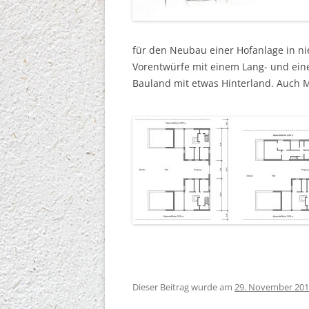
ENTWÜRFE
INTERDISZIPLINÄRE PR
für den Neubau einer Hofanlage in nie
Vorentwürfe mit einem Lang- und ein
STUDIEN, HINTERGRÜND
Bauland mit etwas Hinterland. Auch 
Dieser Beitrag wurde am
29. November 20