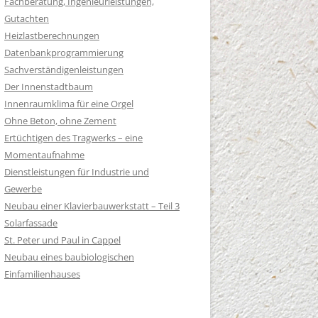
Fachberatung, Ingenieurleistungen,
Gutachten
Heizlastberechnungen
Datenbankprogrammierung
Sachverständigenleistungen
Der Innenstadtbaum
Innenraumklima für eine Orgel
Ohne Beton, ohne Zement
Ertüchtigen des Tragwerks – eine
Momentaufnahme
Dienstleistungen für Industrie und
Gewerbe
Neubau einer Klavierbauwerkstatt – Teil 3
Solarfassade
St. Peter und Paul in Cappel
Neubau eines baubiologischen
Einfamilienhauses