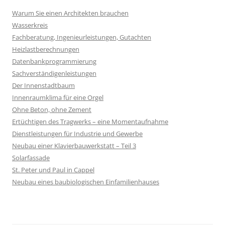
Warum Sie einen Architekten brauchen
Wasserkreis
Fachberatung, Ingenieurleistungen, Gutachten
Heizlastberechnungen
Datenbankprogrammierung
Sachverständigenleistungen
Der Innenstadtbaum
Innenraumklima für eine Orgel
Ohne Beton, ohne Zement
Ertüchtigen des Tragwerks – eine Momentaufnahme
Dienstleistungen für Industrie und Gewerbe
Neubau einer Klavierbauwerkstatt – Teil 3
Solarfassade
St. Peter und Paul in Cappel
Neubau eines baubiologischen Einfamilienhauses