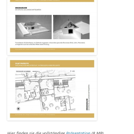
Hier finden sie die vollständige
Präsentation
(8 MB).